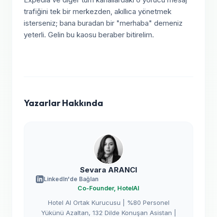
trafiğini tek bir merkezden, akıllıca yönetmek
isterseniz; bana buradan bir "merhaba" demeniz
yeterli. Gelin bu kaosu beraber bitirelim.
Yazarlar Hakkında
Sevara ARANCI
LinkedIn'de Bağlan
Co-Founder, HotelAI
Hotel AI Ortak Kurucusu | %80 Personel
Yükünü Azaltan, 132 Dilde Konuşan Asistan |