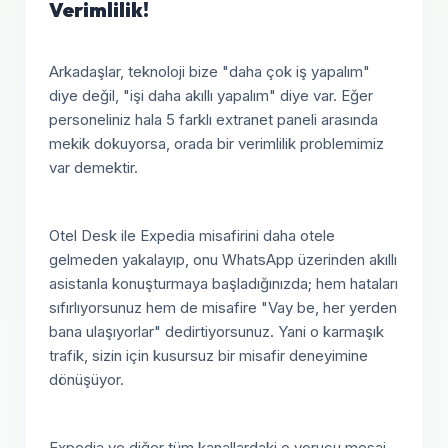
Verimlilik!
Arkadaşlar, teknoloji bize "daha çok iş yapalım"
diye değil, "işi daha akıllı yapalım" diye var. Eğer
personeliniz hala 5 farklı extranet paneli arasında
mekik dokuyorsa, orada bir verimlilik problemimiz
var demektir.
Otel Desk ile Expedia misafirini daha otele
gelmeden yakalayıp, onu WhatsApp üzerinden akıllı
asistanla konuşturmaya başladığınızda; hem hataları
sıfırlıyorsunuz hem de misafire "Vay be, her yerden
bana ulaşıyorlar" dedirtiyorsunuz. Yani o karmaşık
trafik, sizin için kusursuz bir misafir deneyimine
dönüşüyor.
Expedia ve diğer tüm kanallardaki o yorucu mesaj