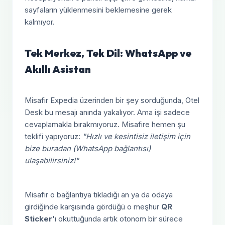
sayfaların yüklenmesini beklemesine gerek
kalmıyor.
Tek Merkez, Tek Dil: WhatsApp ve
Akıllı Asistan
Misafir Expedia üzerinden bir şey sorduğunda, Otel
Desk bu mesajı anında yakalıyor. Ama işi sadece
cevaplamakla bırakmıyoruz. Misafire hemen şu
teklifi yapıyoruz:
"Hızlı ve kesintisiz iletişim için
bize buradan (WhatsApp bağlantısı)
ulaşabilirsiniz!"
Misafir o bağlantıya tıkladığı an ya da odaya
girdiğinde karşısında gördüğü o meşhur
QR
Sticker
'ı okuttuğunda artık otonom bir sürece