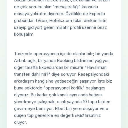
de çok yorucu olan "mesaj trafiği" kaosunu
masaya yatıralım diyorum. Özellikle de Expedia
grubundan (Vrbo, Hotels.com falan derken liste
uzayıp gidiyor) gelen misafir profili üzerine biraz
konuşalım.
Turizmde operasyonun içinde olanlar bilir; bir yanda
Airbnb açık, bir yanda Booking bildirimleri yağıyor,
diğer tarafta Expedia'dan bir misafir "Havalimanı
transferi dahil mi?" diye soruyor. Resepsiyondaki
arkadaşım hangisine yetişeceğini şaşırıyor. İşte biz
buna sektörde "operasyonel körlük" başlangıcı
diyoruz. Bu kadar çok kanalı aynı anda hatasız
yönetmeye çalışmak, canlı yayında 10 topu birden
çevirmeye benziyor. Elbet biri yere düşüyor ve o
düşen top genellikle en değerli
lead
fırsatınız
oluyor.