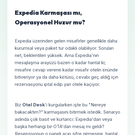
Expedia Karmaşası mı,
Operasyonel Huzur mu?
Expedia üzerinden gelen misafirler genellikle daha
kurumsal veya paket tur odaklı olabiliyor. Soruları
net, beklentileri yüksek. Ama Expedia'nın
mesajlaşma arayüzü bazen o kadar hantal ki;
misafire cevap verene kadar misafir otelin önünde
bitiveriyor ya da daha kötüsü, cevabı geç aldığ için
rezervasyonu iptal edip yan otele kaçıyor.
Biz
Otel Desk
'i kurgularken işte bu "Nereye
bakacaktım?" karmaşasını bitirmek istedik. Senaryo
aslında çok basit ve kurtarıcı: Expedia'dan veya
başka herhangi bir OTA'dan mesaj mı geldi?
Resepsiyonun o paneli açıp şifre girmesine, hantal