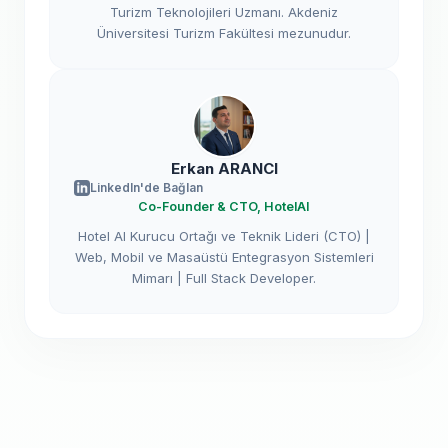
Turizm Teknolojileri Uzmanı. Akdeniz
Üniversitesi Turizm Fakültesi mezunudur.
Erkan ARANCI
LinkedIn'de Bağlan
Co-Founder & CTO, HotelAI
Hotel AI Kurucu Ortağı ve Teknik Lideri (CTO) |
Web, Mobil ve Masaüstü Entegrasyon Sistemleri
Mimarı | Full Stack Developer.