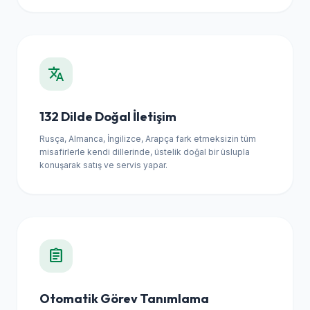
translate
132 Dilde Doğal İletişim
Rusça, Almanca, İngilizce, Arapça fark etmeksizin tüm
misafirlerle kendi dillerinde, üstelik doğal bir üslupla
konuşarak satış ve servis yapar.
assignment
Otomatik Görev Tanımlama