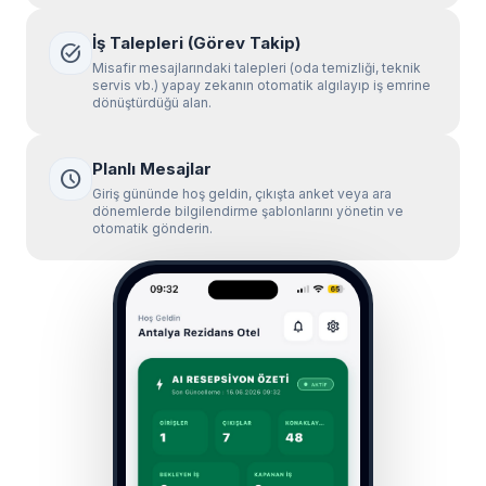
İş Talepleri (Görev Takip)
task_alt
Misafir mesajlarındaki talepleri (oda temizliği, teknik
servis vb.) yapay zekanın otomatik algılayıp iş emrine
dönüştürdüğü alan.
Planlı Mesajlar
schedule
Giriş gününde hoş geldin, çıkışta anket veya ara
dönemlerde bilgilendirme şablonlarını yönetin ve
otomatik gönderin.