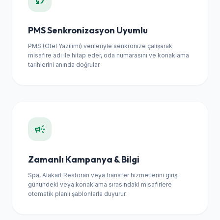
PMS Senkronizasyon Uyumlu
PMS (Otel Yazılımı) verileriyle senkronize çalışarak
misafire adı ile hitap eder, oda numarasını ve konaklama
tarihlerini anında doğrular.
campaign
Zamanlı Kampanya & Bilgi
Spa, Alakart Restoran veya transfer hizmetlerini giriş
günündeki veya konaklama sırasındaki misafirlere
otomatik planlı şablonlarla duyurur.