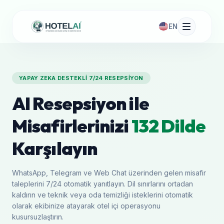
EN
YAPAY ZEKA DESTEKLI 7/24 RESEPSIYON
AI Resepsiyon ile
Misafirlerinizi
132 Dilde
Karşılayın
WhatsApp, Telegram ve Web Chat üzerinden gelen misafir
taleplerini 7/24 otomatik yanıtlayın. Dil sınırlarını ortadan
kaldırın ve teknik veya oda temizliği isteklerini otomatik
olarak ekibinize atayarak otel içi operasyonu
kusursuzlaştırın.