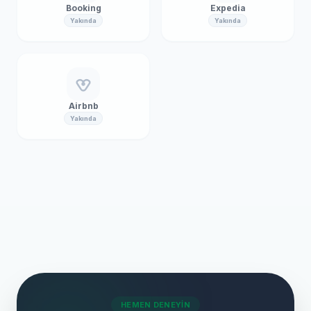
Booking
Expedia
Yakında
Yakında
Airbnb
Yakında
HEMEN DENEYIN