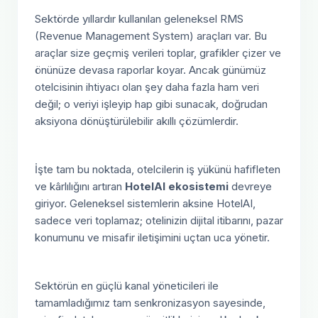
Sektörde yıllardır kullanılan geleneksel RMS
(Revenue Management System) araçları var. Bu
araçlar size geçmiş verileri toplar, grafikler çizer ve
önünüze devasa raporlar koyar. Ancak günümüz
otelcisinin ihtiyacı olan şey daha fazla ham veri
değil; o veriyi işleyip hap gibi sunacak, doğrudan
aksiyona dönüştürülebilir akıllı çözümlerdir.
İşte tam bu noktada, otelcilerin iş yükünü hafifleten
ve kârlılığını artıran
HotelAI ekosistemi
devreye
giriyor. Geleneksel sistemlerin aksine HotelAI,
sadece veri toplamaz; otelinizin dijital itibarını, pazar
konumunu ve misafir iletişimini uçtan uca yönetir.
Sektörün en güçlü kanal yöneticileri ile
tamamladığımız tam senkronizasyon sayesinde,