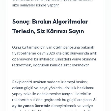
size saniyeler içinde yaptırır.
Sonuç: Bırakın Algoritmalar
Terlesin, Siz Kârınızı Sayın
Günü kurtarmak için yan otelin panosuna bakarak
fiyat belirleme devri 2026 otelcilik dünyasında artık
operasyonel bir intihardır. Elinizdeki veriyi okumayı
reddetmek, doğrudan kârlılığa sırt çevirmektir.
Rakiplerinizi uzaktan sadece izlemeyi bırakın;
onların güçlü ve zayıf yönlerini, doluluk baskılarını
yapay zeka ile derinlemesine tanıyın. HotelAI'ın
rekabette sizi öne geçirecek bu güçlü araçlarını
3
ay boyunca ücretsiz
deneyimlemek ve veriye