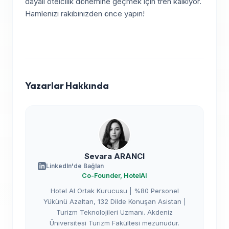
dayalı otelcilik dönemine geçmek için tren kalkıyor.
Hamlenizi rakibinizden önce yapın!
Yazarlar Hakkında
Sevara ARANCI
LinkedIn'de Bağlan
Co-Founder, HotelAI
Hotel AI Ortak Kurucusu | %80 Personel
Yükünü Azaltan, 132 Dilde Konuşan Asistan |
Turizm Teknolojileri Uzmanı. Akdeniz
Üniversitesi Turizm Fakültesi mezunudur.