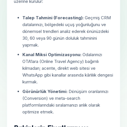
üzerine kurulur:
Talep Tahmini (Forecasting):
Geçmiş CRM
datalarınızı, bölgedeki uçuş yoğunluğunu ve
dönemsel trendleri analiz ederek önünüzdeki
30, 60 veya 90 günün doluluk tahminini
yapmak.
Kanal Miksi Optimizasyonu:
Odalarınızı
OTA’lara (Online Travel Agency) bağımlı
kılmadan; acente, direkt web sitesi ve
WhatsApp gibi kanallar arasında kârlılık dengesi
kurmak.
Görünürlük Yönetimi:
Dönüşüm oranlarınızı
(Conversion) ve meta-search
platformlarındaki sıralamanızı anlık olarak
optimize etmek.