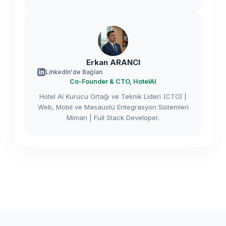
Erkan ARANCI
LinkedIn'de Bağlan
Co-Founder & CTO, HotelAI
Hotel AI Kurucu Ortağı ve Teknik Lideri (CTO) |
Web, Mobil ve Masaüstü Entegrasyon Sistemleri
Mimarı | Full Stack Developer.