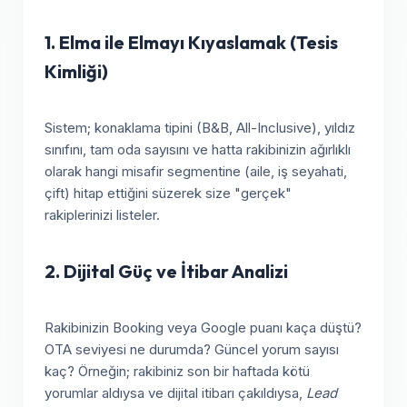
1. Elma ile Elmayı Kıyaslamak (Tesis
Kimliği)
Sistem; konaklama tipini (B&B, All-Inclusive), yıldız
sınıfını, tam oda sayısını ve hatta rakibinizin ağırlıklı
olarak hangi misafir segmentine (aile, iş seyahati,
çift) hitap ettiğini süzerek size "gerçek"
rakiplerinizi listeler.
2. Dijital Güç ve İtibar Analizi
Rakibinizin Booking veya Google puanı kaça düştü?
OTA seviyesi ne durumda? Güncel yorum sayısı
kaç? Örneğin; rakibiniz son bir haftada kötü
yorumlar aldıysa ve dijital itibarı çakıldıysa,
Lead