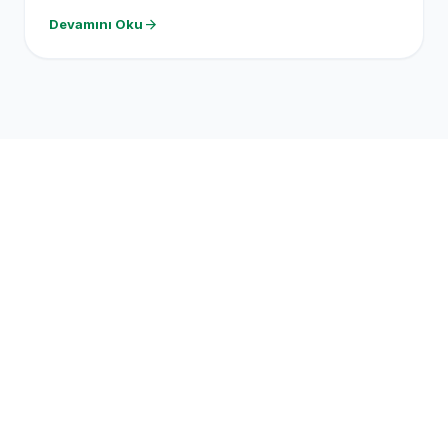
arrow_forward
Devamını Oku