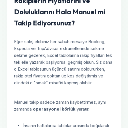
Rakiplerin Fiyatlarını ve
Doluluklarını Hala Manuel mi
Takip Ediyorsunuz?
Eğer satış ekibiniz her sabah mesaiye Booking,
Expedia ve TripAdvisor extranetlerinde sekme
sekme gezerek, Excel tablolarına rakip fiyatları tek
tek elle yazarak başlıyorsa, geçmiş olsun. Siz daha
o Excel tablosunun üçüncü satırını doldururken,
rakip otel fiyatını çoktan üç kez değiştirmiş ve
elindeki o "sıcak" misafiri kapmış olabilir.
Manuel takip sadece zaman kaybettirmez, aynı
zamanda
operasyonel körlük
yaratır.
İnsanın haftalarca tablolar arasında boğularak