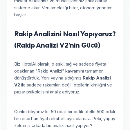
misafir datalarınız ve müsaitlikleriniz anlık olarak
sisteme akar. Veri ameleliği biter, otonom yönetim
başlar.
Rakip Analizini Nasıl Yapıyoruz?
(Rakip Analizi V2’nin Gücü)
Biz HotelAI olarak, o eski, sığ ve sadece fiyata
odaklanan "Rakip Analizi" kavramını tamamen
dönüştürdük. Yeni yayına aldığımız
Rakip Analizi
V2
ile sadece rakamları değil, otellerin kimliğini ve
pazar psikolojisini analiz ediyoruz.
Çünkü biliyoruz ki, 50 odalı bir butik otelle 500 odalı
bir resort'un fiyat rekabeti aynı olamaz. Peki, yapay
zekamız arkada bu analizi nasıl yapıyor?