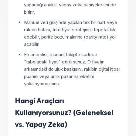
yapacağı analizi, yapay zeka saniyeler içinde
bitirir.
Manuel veri girişinde yapılan tek bir harf veya
rakam hatası, tüm fiyat stratejinizi tepetaklak
edebilir, parite bozulmalarına (parity rate) yol
açabilir.
En önemlisi; manuel takipte sadece
"tabeladaki fiyatı" görürsünüz. O fiyatın
arkasındaki doluluk baskısını, rakibin dijital itibar
puanını veya anlık pazar hareketini
yakalayamazsınız.
Hangi Araçları
Kullanıyorsunuz? (Geleneksel
vs. Yapay Zeka)