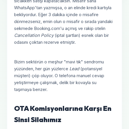
sıcakken satışı kapatacaksın. Misafir sana
WhatsApp'tan yazmışsa, o an elinde kredi kartıyla
bekliyordur. Eğer 3 dakika içinde o misafire
dönmezseniz, emin olun o misafir o sırada yandaki
sekmede Booking.com'u açmış ve rakip otelin
Cancellation Policy
(iptal şartları) esnek olan bir
odasını çoktan rezerve etmiştir.
Bizim sektörün o meşhur "mavi tık" sendromu
yüzünden, her gün yüzlerce
Lead
(potansiyel
müşteri) çöp oluyor. O telefona manuel cevap
yetiştirmeye çalışmak, delik bir kovayla su
taşımaya benzer.
OTA Komisyonlarına Karşı En
Sinsi Silahımız