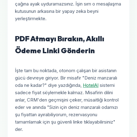
çağına ayak uyduramazsınız. İşin sırrı o mesajlaşma
kutusunun arkasına bir yapay zeka beyni
yerleştirmekte.
PDF Atmayı Bırakın, Akıllı
Ödeme Linki Gönderin
İşte tam bu noktada, otonom çalışan bir asistanın
gücü devreye giriyor. Bir misafir "Deniz manzaralı
oda ne kadar?" diye yazdığında,
HotelAI
sistemi
sadece fiyat söylemekle kalmaz. Misafirin dilini
anlar, CRM'den geçmişini çeker, müsaitliği kontrol
eder ve anında "Sizin için deniz manzaralı odamızı
şu fiyattan ayırabiliyorum, rezervasyonu
tamamlamak için şu güvenli linke tıklayabilirsiniz"
der.