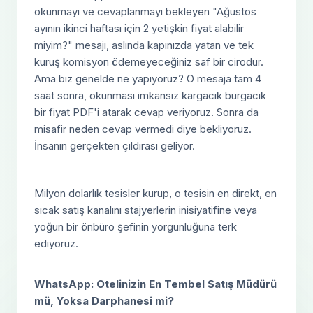
okunmayı ve cevaplanmayı bekleyen "Ağustos
ayının ikinci haftası için 2 yetişkin fiyat alabilir
miyim?" mesajı, aslında kapınızda yatan ve tek
kuruş komisyon ödemeyeceğiniz saf bir cirodur.
Ama biz genelde ne yapıyoruz? O mesaja tam 4
saat sonra, okunması imkansız kargacık burgacık
bir fiyat PDF'i atarak cevap veriyoruz. Sonra da
misafir neden cevap vermedi diye bekliyoruz.
İnsanın gerçekten çıldırası geliyor.
Milyon dolarlık tesisler kurup, o tesisin en direkt, en
sıcak satış kanalını stajyerlerin inisiyatifine veya
yoğun bir önbüro şefinin yorgunluğuna terk
ediyoruz.
WhatsApp: Otelinizin En Tembel Satış Müdürü
mü, Yoksa Darphanesi mi?