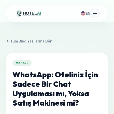
EN
arrow_back
Tüm Blog Yazılarına Dön
MAKALE
WhatsApp: Oteliniz İçin
Sadece Bir Chat
Uygulaması mı, Yoksa
Satış Makinesi mi?