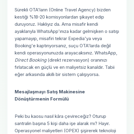
Sürekli OTA'ların (Online Travel Agency) bizden
kestiği %18-20 komisyonlardan şikayet edip
duruyoruz. Haklıyız da. Ama misafir kendi
ayaklarıyla WhatsApp'ınıza kadar gelmişken o satışı
yapamayıp, misafiri tekrar Expedia'ya veya
Booking'e kaptırıyorsanız, suçu OTA'larda değil
kendi operasyonunuzda arayacaksınız. WhatsApp,
Direct Booking
(direkt rezervasyon) oranınızı
fırlatacak en güçlü ve en maliyetsiz kanaldır. Tabii
eğer arkasında akıllı bir sistem çalışıyorsa.
Mesajlaşmayı Satış Makinesine
Dönüştürmenin Formülü
Peki bu kaosu nasıl kâra çevireceğiz? Oturup
santralin başına 5 kişi daha işe alarak mı? Hayır.
Operasyonel maliyetleri (OPEX) şişirerek teknoloji