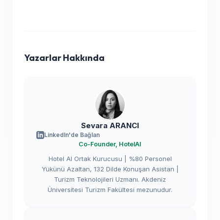
Yazarlar Hakkında
Sevara ARANCI
LinkedIn'de Bağlan
Co-Founder, HotelAI
Hotel AI Ortak Kurucusu | %80 Personel
Yükünü Azaltan, 132 Dilde Konuşan Asistan |
Turizm Teknolojileri Uzmanı. Akdeniz
Üniversitesi Turizm Fakültesi mezunudur.