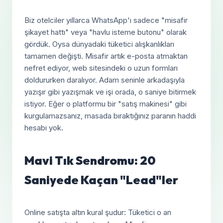
Biz otelciler yıllarca WhatsApp'ı sadece "misafir
şikayet hattı" veya "havlu isteme butonu" olarak
gördük. Oysa dünyadaki tüketici alışkanlıkları
tamamen değişti. Misafir artık e-posta atmaktan
nefret ediyor, web sitesindeki o uzun formları
doldururken daralıyor. Adam seninle arkadaşıyla
yazışır gibi yazışmak ve işi orada, o saniye bitirmek
istiyor. Eğer o platformu bir "satış makinesi" gibi
kurgulamazsanız, masada bıraktığınız paranın haddi
hesabı yok.
Mavi Tık Sendromu: 20
Saniyede Kaçan "Lead"ler
Online satışta altın kural şudur: Tüketici o an