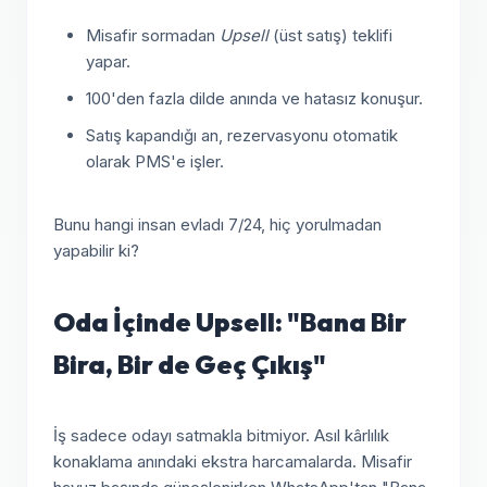
Misafir sormadan
Upsell
(üst satış) teklifi
yapar.
100'den fazla dilde anında ve hatasız konuşur.
Satış kapandığı an, rezervasyonu otomatik
olarak PMS'e işler.
Bunu hangi insan evladı 7/24, hiç yorulmadan
yapabilir ki?
Oda İçinde Upsell: "Bana Bir
Bira, Bir de Geç Çıkış"
İş sadece odayı satmakla bitmiyor. Asıl kârlılık
konaklama anındaki ekstra harcamalarda. Misafir