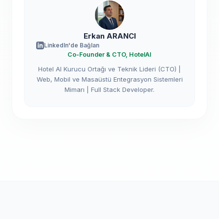
Erkan ARANCI
LinkedIn'de Bağlan
Co-Founder & CTO, HotelAI
Hotel AI Kurucu Ortağı ve Teknik Lideri (CTO) |
Web, Mobil ve Masaüstü Entegrasyon Sistemleri
Mimarı | Full Stack Developer.