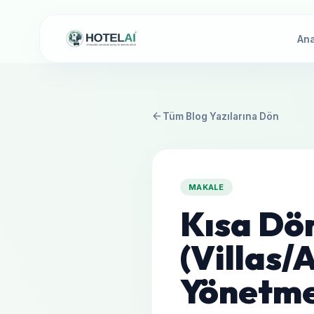
Ana
arrow_back
Tüm Blog Yazılarına Dön
MAKALE
Kısa Dö
(Villas
Yönetme