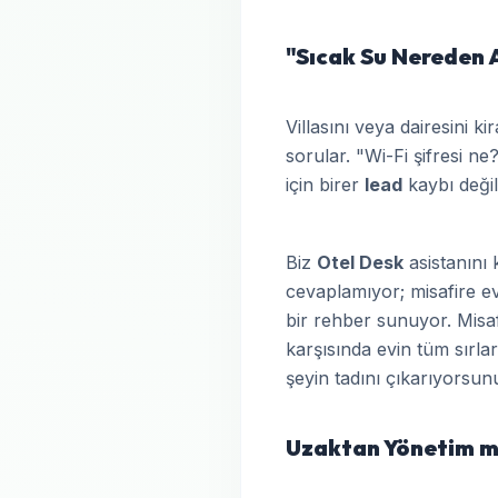
"Sıcak Su Nereden 
Villasını veya dairesini 
sorular. "Wi-Fi şifresi n
için birer
lead
kaybı değil
Biz
Otel Desk
asistanını 
cevaplamıyor; misafire ev
bir rehber sunuyor. Misa
karşısında evin tüm sırlar
şeyin tadını çıkarıyorsun
Uzaktan Yönetim mi