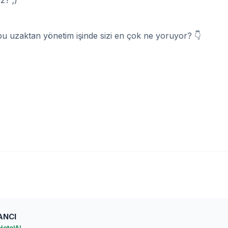
bu uzaktan yönetim işinde sizi en çok ne yoruyor? 👇
ANCI
HotelAI