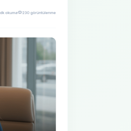
visibility
 dk okuma
230 görüntülenme