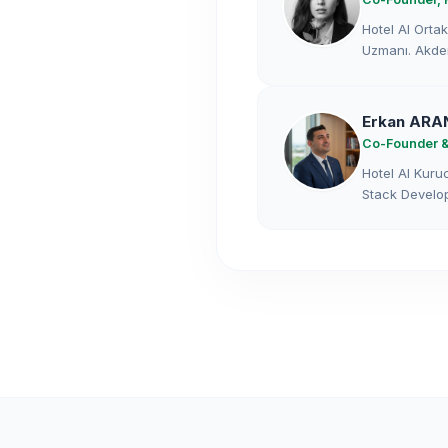
Hotel AI Orta
Uzmanı. Akden
Erkan ARA
Co-Founder &
Hotel AI Kuru
Stack Develop