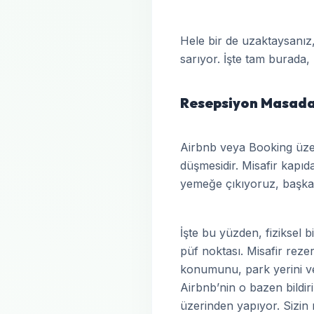
Hele bir de uzaktaysanız,
sarıyor. İşte tam burada, 
Resepsiyon Masada 
Airbnb veya Booking üze
düşmesidir. Misafir kapıd
yemeğe çıkıyoruz, başka 
İşte bu yüzden, fiziksel 
püf noktası. Misafir reze
konumunu, park yerini ve 
Airbnb’nin o bazen bildi
üzerinden yapıyor. Sizin 