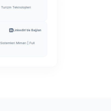
Turizm Teknolojileri
LinkedIn'de Bağlan
istemleri Mimarı | Full