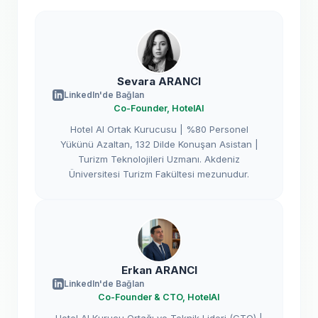
Sevara ARANCI
LinkedIn'de Bağlan
Co-Founder, HotelAI
Hotel AI Ortak Kurucusu | %80 Personel
Yükünü Azaltan, 132 Dilde Konuşan Asistan |
Turizm Teknolojileri Uzmanı. Akdeniz
Üniversitesi Turizm Fakültesi mezunudur.
Erkan ARANCI
LinkedIn'de Bağlan
Co-Founder & CTO, HotelAI
Hotel AI Kurucu Ortağı ve Teknik Lideri (CTO) |