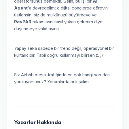
operatörsünüz demektir. Gelin, bu işi bir
AI
Agent
'a devredelim; o dijital concierge görevini
üstlensin, siz de mülkünüzü büyütmeye ve
RevPAR
rakamlarını nasıl yukarı çekerim diye
düşünmeye vakit ayırın.
Yapay zeka sadece bir trend değil, operasyonel bir
kurtarıcıdır. Tabii doğru kullanmayı bilirseniz. ;)
Siz Airbnb mesaj trafiğinde en çok hangi sorudan
yoruluyorsunuz? Yorumlarda buluşalım.
Yazarlar Hakkında