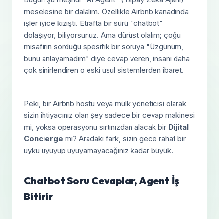
meselesine bir dalalım. Özellikle Airbnb kanadında
işler iyice kızıştı. Etrafta bir sürü "chatbot"
dolaşıyor, biliyorsunuz. Ama dürüst olalım; çoğu
misafirin sorduğu spesifik bir soruya "Üzgünüm,
bunu anlayamadım" diye cevap veren, insanı daha
çok sinirlendiren o eski usul sistemlerden ibaret.
Peki, bir Airbnb hostu veya mülk yöneticisi olarak
sizin ihtiyacınız olan şey sadece bir cevap makinesi
mi, yoksa operasyonu sırtınızdan alacak bir
Dijital
Concierge
mı? Aradaki fark, sizin gece rahat bir
uyku uyuyup uyuyamayacağınız kadar büyük.
Chatbot Soru Cevaplar, Agent İş
Bitirir