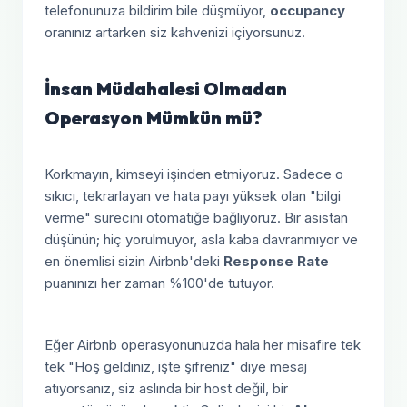
telefonunuza bildirim bile düşmüyor,
occupancy
oranınız artarken siz kahvenizi içiyorsunuz.
İnsan Müdahalesi Olmadan
Operasyon Mümkün mü?
Korkmayın, kimseyi işinden etmiyoruz. Sadece o
sıkıcı, tekrarlayan ve hata payı yüksek olan "bilgi
verme" sürecini otomatiğe bağlıyoruz. Bir asistan
düşünün; hiç yorulmuyor, asla kaba davranmıyor ve
en önemlisi sizin Airbnb'deki
Response Rate
puanınızı her zaman %100'de tutuyor.
Eğer Airbnb operasyonunuzda hala her misafire tek
tek "Hoş geldiniz, işte şifreniz" diye mesaj
atıyorsanız, siz aslında bir host değil, bir