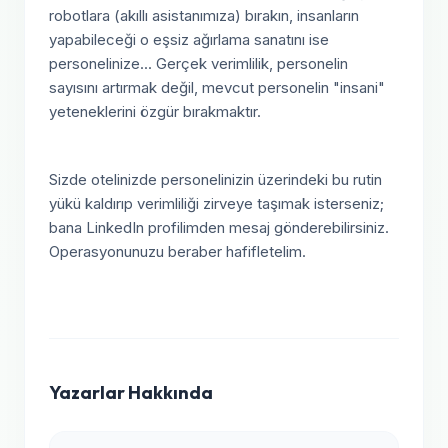
robotlara (akıllı asistanımıza) bırakın, insanların
yapabileceği o eşsiz ağırlama sanatını ise
personelinize... Gerçek verimlilik, personelin
sayısını artırmak değil, mevcut personelin "insani"
yeteneklerini özgür bırakmaktır.
Sizde otelinizde personelinizin üzerindeki bu rutin
yükü kaldırıp verimliliği zirveye taşımak isterseniz;
bana LinkedIn profilimden mesaj gönderebilirsiniz.
Operasyonunuzu beraber hafifletelim.
Yazarlar Hakkında