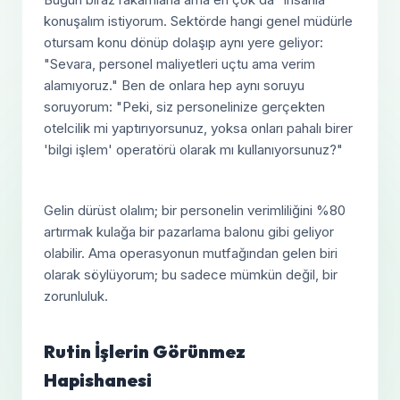
konuşalım istiyorum. Sektörde hangi genel müdürle
otursam konu dönüp dolaşıp aynı yere geliyor:
"Sevara, personel maliyetleri uçtu ama verim
alamıyoruz." Ben de onlara hep aynı soruyu
soruyorum: "Peki, siz personelinize gerçekten
otelcilik mi yaptırıyorsunuz, yoksa onları pahalı birer
'bilgi işlem' operatörü olarak mı kullanıyorsunuz?"
Gelin dürüst olalım; bir personelin verimliliğini %80
artırmak kulağa bir pazarlama balonu gibi geliyor
olabilir. Ama operasyonun mutfağından gelen biri
olarak söylüyorum; bu sadece mümkün değil, bir
zorunluluk.
Rutin İşlerin Görünmez
Hapishanesi