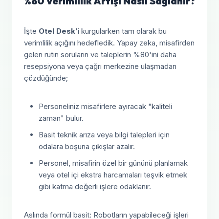
%80 Verimlilik Artışı Nasıl Sağlanır?
İşte
Otel Desk
'i kurgularken tam olarak bu
verimlilik açığını hedefledik. Yapay zeka, misafirden
gelen rutin soruların ve taleplerin %80'ini daha
resepsiyona veya çağrı merkezine ulaşmadan
çözdüğünde;
Personeliniz misafirlere ayıracak "kaliteli
zaman" bulur.
Basit teknik arıza veya bilgi talepleri için
odalara boşuna çıkışlar azalır.
Personel, misafirin özel bir gününü planlamak
veya otel içi ekstra harcamaları teşvik etmek
gibi katma değerli işlere odaklanır.
Aslında formül basit: Robotların yapabileceği işleri