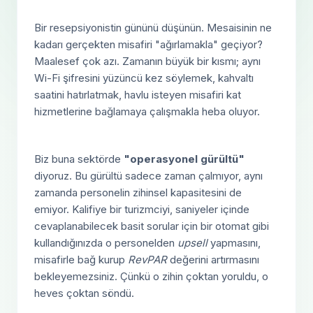
Bir resepsiyonistin gününü düşünün. Mesaisinin ne
kadarı gerçekten misafiri "ağırlamakla" geçiyor?
Maalesef çok azı. Zamanın büyük bir kısmı; aynı
Wi-Fi şifresini yüzüncü kez söylemek, kahvaltı
saatini hatırlatmak, havlu isteyen misafiri kat
hizmetlerine bağlamaya çalışmakla heba oluyor.
Biz buna sektörde
"operasyonel gürültü"
diyoruz. Bu gürültü sadece zaman çalmıyor, aynı
zamanda personelin zihinsel kapasitesini de
emiyor. Kalifiye bir turizmciyi, saniyeler içinde
cevaplanabilecek basit sorular için bir otomat gibi
kullandığınızda o personelden
upsell
yapmasını,
misafirle bağ kurup
RevPAR
değerini artırmasını
bekleyemezsiniz. Çünkü o zihin çoktan yoruldu, o
heves çoktan söndü.