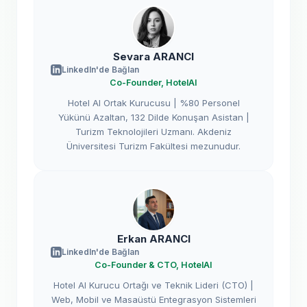
Sevara ARANCI
LinkedIn'de Bağlan
Co-Founder, HotelAI
Hotel AI Ortak Kurucusu | %80 Personel
Yükünü Azaltan, 132 Dilde Konuşan Asistan |
Turizm Teknolojileri Uzmanı. Akdeniz
Üniversitesi Turizm Fakültesi mezunudur.
Erkan ARANCI
LinkedIn'de Bağlan
Co-Founder & CTO, HotelAI
Hotel AI Kurucu Ortağı ve Teknik Lideri (CTO) |
Web, Mobil ve Masaüstü Entegrasyon Sistemleri